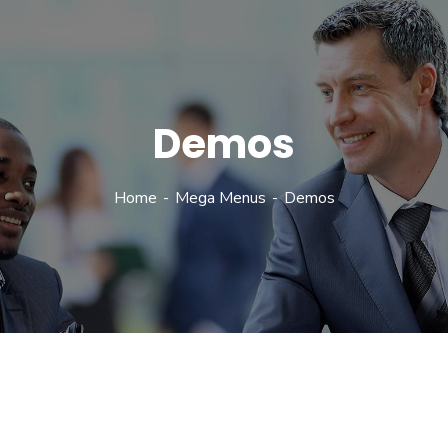
Demos
Home
Mega Menus
Demos