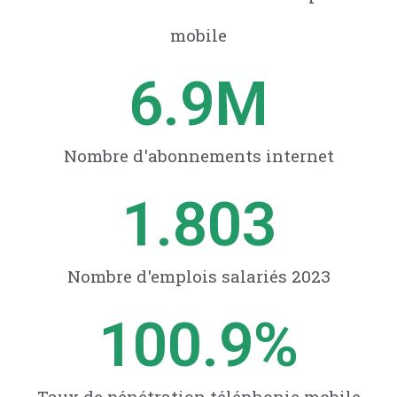
mobile
6.9
M
Nombre d'abonnements internet​
1.803
Nombre d'emplois salariés 2023
100.9
%
Taux de pénétration téléphonie mobile