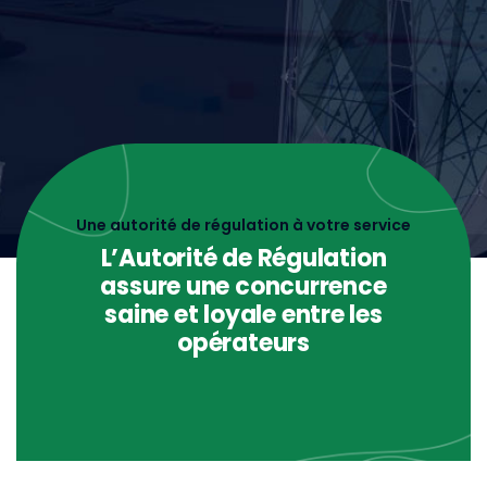
Une autorité de régulation à votre service
L’Autorité de Régulation
assure une concurrence
saine et loyale entre les
opérateurs