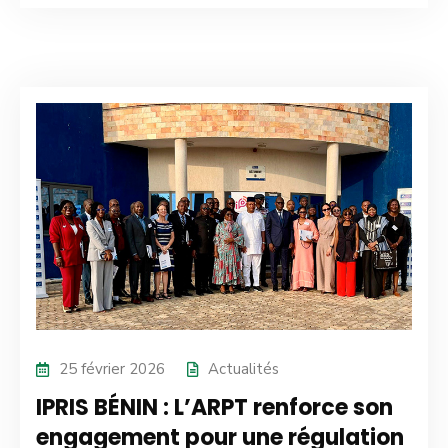
25 février 2026
Actualités
IPRIS BÉNIN : L’ARPT renforce son
engagement pour une régulation