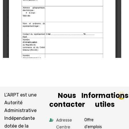
Nous
Informations
L’ARPT est une
contacter
utiles
Autorité
Administrative
Indépendante
Adresse
Offre
dotée de la
Centre
d'emplois