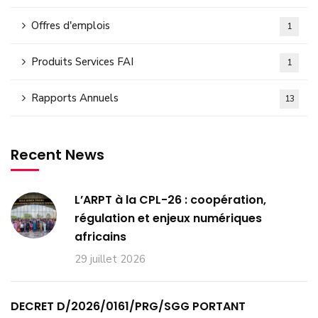
Offres d'emplois
1
Produits Services FAI
1
Rapports Annuels
13
Recent News
L’ARPT à la CPL-26 : coopération,
régulation et enjeux numériques
africains
29 juillet 2026
DECRET D/2026/0161/PRG/SGG PORTANT