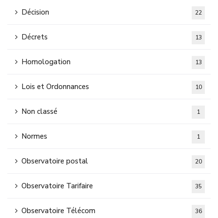
Décision
22
Décrets
13
Homologation
13
Lois et Ordonnances
10
Non classé
1
Normes
1
Observatoire postal
20
Observatoire Tarifaire
35
Observatoire Télécom
36