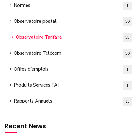
Normes
1
Observatoire postal
20
Observatoire Tarifaire
35
Observatoire Télécom
36
Offres d'emplois
1
Produits Services FAI
1
Rapports Annuels
13
Recent News