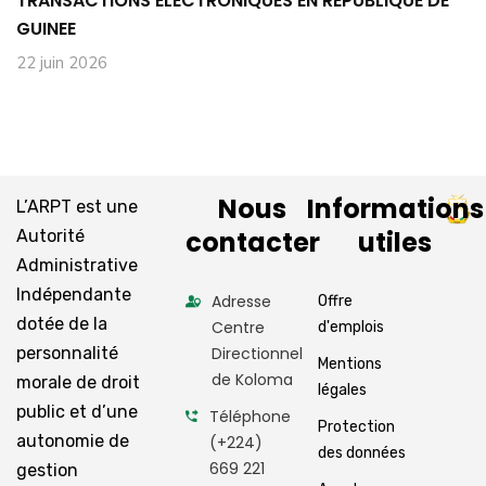
TRANSACTIONS ELECTRONIQUES EN REPUBLIQUE DE
GUINEE
22 juin 2026
Nous
Informations
L’ARPT est une
contacter
utiles
Autorité
Administrative
Indépendante
Adresse
Offre
dotée de la
Centre
d'emplois
personnalité
Directionnel
Mentions
de Koloma
morale de droit
légales
public et d’une
Téléphone
Protection
autonomie de
(+224)
des données
669 221
gestion