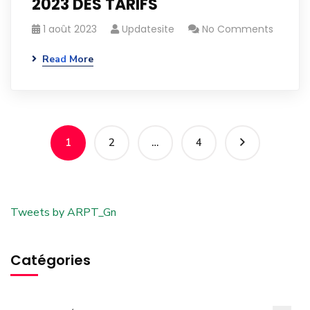
2023 DES TARIFS
1 août 2023
Updatesite
No Comments
Read More
1
2
…
4
Tweets by ARPT_Gn
Catégories