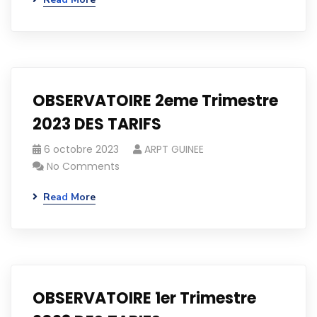
OBSERVATOIRE 2eme Trimestre
2023 DES TARIFS
6 octobre 2023
ARPT GUINEE
No Comments
Read More
OBSERVATOIRE 1er Trimestre