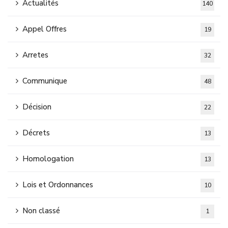
Actualités
140
Appel Offres
19
Arretes
32
Communique
48
Décision
22
Décrets
13
Homologation
13
Lois et Ordonnances
10
Non classé
1