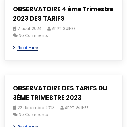
OBSERVATOIRE 4 ème Trimestre
2023 DES TARIFS
7 août 2024
ARPT GUINEE
No Comments
Read More
OBSERVATOIRE DES TARIFS DU
3ÈME TRIMESTRE 2023
22 décembre 2023
ARPT GUINEE
No Comments
Read More