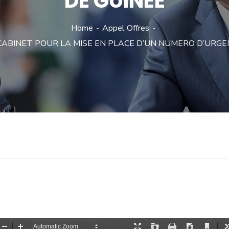
DE GUINEE
Home
Appel Offres
ABINET POUR LA MISE EN PLACE D’UN NUMERO D’URGE