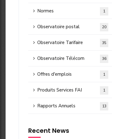
Normes
1
Observatoire postal
20
Observatoire Tarifaire
35
Observatoire Télécom
36
Offres d'emplois
1
Produits Services FAI
1
Rapports Annuels
13
Recent News