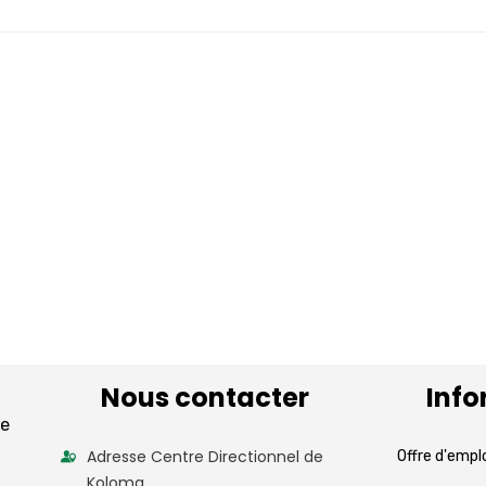
Nous contacter
Info
de
Adresse Centre Directionnel de
Offre d'empl
Koloma