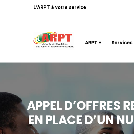
L’ARPT à votre service
ARPT
Services
APPEL D’OFFRES 
EN PLACE D’UN N