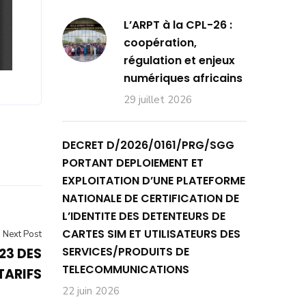
L’ARPT à la CPL-26 :
coopération,
régulation et enjeux
numériques africains
29 juillet 2026
DECRET D/2026/0161/PRG/SGG
PORTANT DEPLOIEMENT ET
EXPLOITATION D’UNE PLATEFORME
NATIONALE DE CERTIFICATION DE
L’IDENTITE DES DETENTEURS DE
CARTES SIM ET UTILISATEURS DES
Next Post
SERVICES/PRODUITS DE
23 DES
TELECOMMUNICATIONS
TARIFS
22 juin 2026