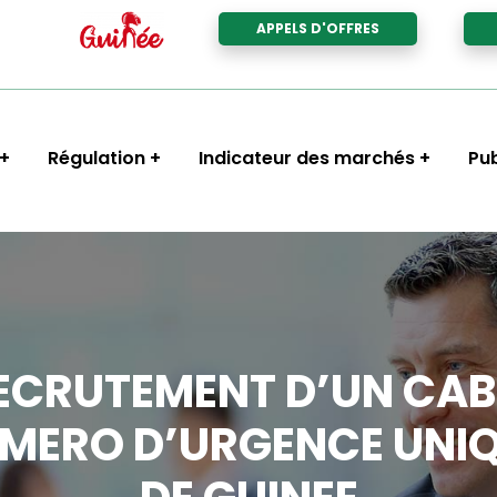
APPELS D'OFFRES
Régulation
Indicateur des marchés
Pub
RECRUTEMENT D’UN CABI
UMERO D’URGENCE UNIQ