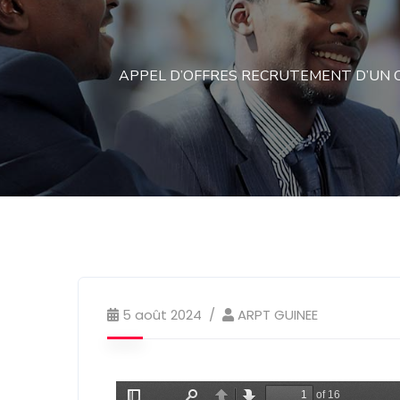
APPEL D’OFFRES RECRUTEMENT D’UN C
5 août 2024
ARPT GUINEE