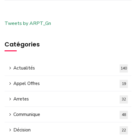
Tweets by ARPT_Gn
Catégories
Actualités
140
Appel Offres
19
Arretes
32
Communique
48
Décision
22