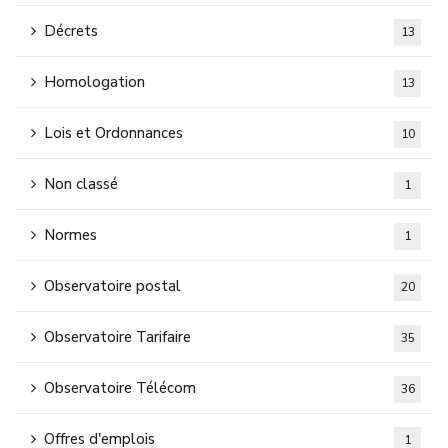
Décrets
13
Homologation
13
Lois et Ordonnances
10
Non classé
1
Normes
1
Observatoire postal
20
Observatoire Tarifaire
35
Observatoire Télécom
36
Offres d'emplois
1