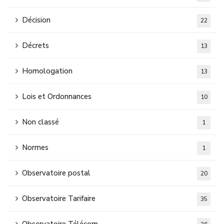
Décision
22
Décrets
13
Homologation
13
Lois et Ordonnances
10
Non classé
1
Normes
1
Observatoire postal
20
Observatoire Tarifaire
35