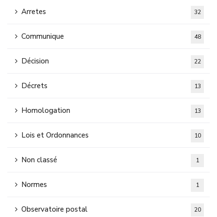
Arretes
32
Communique
48
Décision
22
Décrets
13
Homologation
13
Lois et Ordonnances
10
Non classé
1
Normes
1
Observatoire postal
20