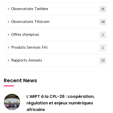
Observatoire Tarifaire
35
Observatoire Télécom
36
Offres d'emplois
1
Produits Services FAI
1
Rapports Annuels
13
Recent News
L’ARPT à la CPL-26 : coopération,
régulation et enjeux numériques
africains