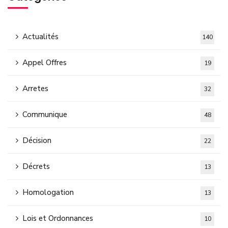
Actualités
140
Appel Offres
19
Arretes
32
Communique
48
Décision
22
Décrets
13
Homologation
13
Lois et Ordonnances
10