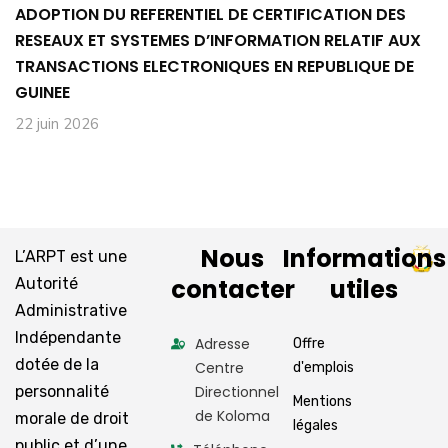
ADOPTION DU REFERENTIEL DE CERTIFICATION DES
RESEAUX ET SYSTEMES D’INFORMATION RELATIF AUX
TRANSACTIONS ELECTRONIQUES EN REPUBLIQUE DE
GUINEE
22 juin 2026
Nous
Informations
L’ARPT est une
contacter
utiles
Autorité
Administrative
Indépendante
Adresse
Offre
dotée de la
Centre
d'emplois
personnalité
Directionnel
Mentions
de Koloma
morale de droit
légales
public et d’une