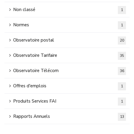
Non classé
1
Normes
1
Observatoire postal
20
Observatoire Tarifaire
35
Observatoire Télécom
36
Offres d'emplois
1
Produits Services FAI
1
Rapports Annuels
13