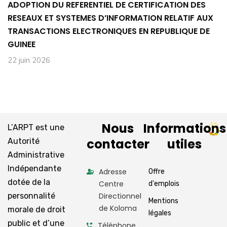
ADOPTION DU REFERENTIEL DE CERTIFICATION DES
RESEAUX ET SYSTEMES D’INFORMATION RELATIF AUX
TRANSACTIONS ELECTRONIQUES EN REPUBLIQUE DE
GUINEE
22 juin 2026
Nous
Informations
L’ARPT est une
contacter
utiles
Autorité
Administrative
Indépendante
Adresse
Offre
dotée de la
Centre
d'emplois
personnalité
Directionnel
Mentions
de Koloma
morale de droit
légales
public et d’une
Téléphone