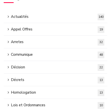
Actualités
140
Appel Offres
19
Arretes
32
Communique
48
Décision
22
Décrets
13
Homologation
13
Lois et Ordonnances
10