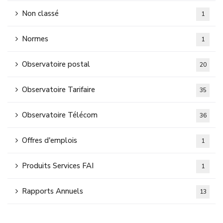
Non classé
1
Normes
1
Observatoire postal
20
Observatoire Tarifaire
35
Observatoire Télécom
36
Offres d'emplois
1
Produits Services FAI
1
Rapports Annuels
13