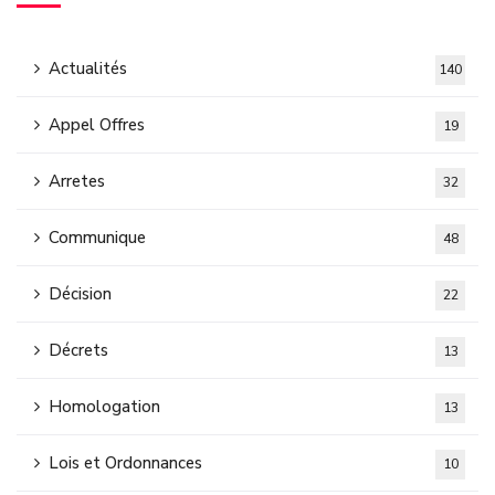
Actualités
140
Appel Offres
19
Arretes
32
Communique
48
Décision
22
Décrets
13
Homologation
13
Lois et Ordonnances
10