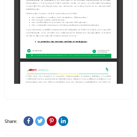
Share: