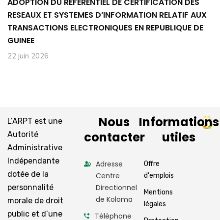
ADOPTION DU REFERENTIEL DE CERTIFICATION DES
RESEAUX ET SYSTEMES D’INFORMATION RELATIF AUX
TRANSACTIONS ELECTRONIQUES EN REPUBLIQUE DE
GUINEE
22 juin 2026
Nous
Informations
L’ARPT est une
contacter
utiles
Autorité
Administrative
Indépendante
Adresse
Offre
dotée de la
Centre
d'emplois
personnalité
Directionnel
Mentions
de Koloma
morale de droit
légales
public et d’une
Téléphone