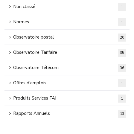
Non classé
1
Normes
1
Observatoire postal
20
Observatoire Tarifaire
35
Observatoire Télécom
36
Offres d'emplois
1
Produits Services FAI
1
Rapports Annuels
13