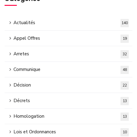
Actualités
140
Appel Offres
19
Arretes
32
Communique
48
Décision
22
Décrets
13
Homologation
13
Lois et Ordonnances
10