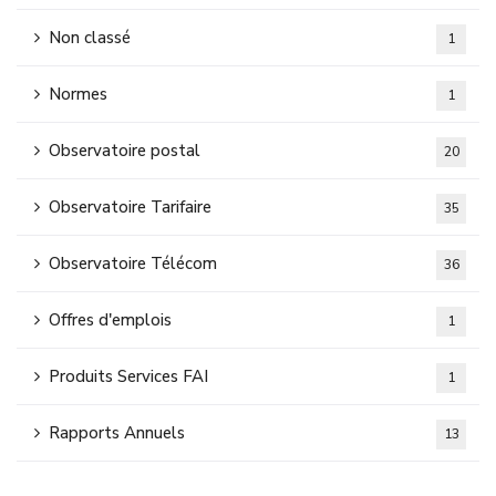
Non classé
1
Normes
1
Observatoire postal
20
Observatoire Tarifaire
35
Observatoire Télécom
36
Offres d'emplois
1
Produits Services FAI
1
Rapports Annuels
13