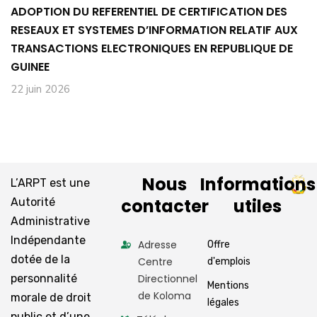
ADOPTION DU REFERENTIEL DE CERTIFICATION DES
RESEAUX ET SYSTEMES D’INFORMATION RELATIF AUX
TRANSACTIONS ELECTRONIQUES EN REPUBLIQUE DE
GUINEE
22 juin 2026
Nous
Informations
L’ARPT est une
contacter
utiles
Autorité
Administrative
Indépendante
Adresse
Offre
dotée de la
Centre
d'emplois
personnalité
Directionnel
Mentions
de Koloma
morale de droit
légales
public et d’une