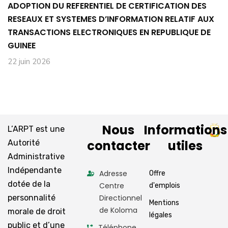
ADOPTION DU REFERENTIEL DE CERTIFICATION DES
RESEAUX ET SYSTEMES D’INFORMATION RELATIF AUX
TRANSACTIONS ELECTRONIQUES EN REPUBLIQUE DE
GUINEE
22 juin 2026
Nous
Informations
L’ARPT est une
contacter
utiles
Autorité
Administrative
Indépendante
Adresse
Offre
dotée de la
Centre
d'emplois
personnalité
Directionnel
Mentions
de Koloma
morale de droit
légales
public et d’une
Téléphone