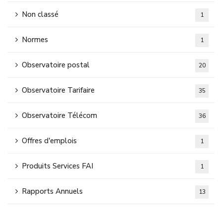
Non classé
1
Normes
1
Observatoire postal
20
Observatoire Tarifaire
35
Observatoire Télécom
36
Offres d'emplois
1
Produits Services FAI
1
Rapports Annuels
13