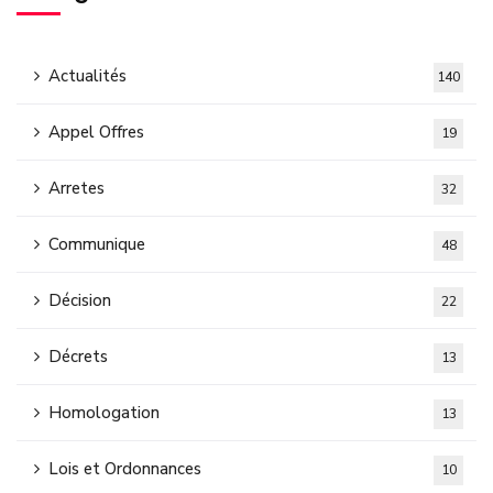
Actualités
140
Appel Offres
19
Arretes
32
Communique
48
Décision
22
Décrets
13
Homologation
13
Lois et Ordonnances
10