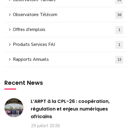
35
Observatoire Télécom
36
Offres d'emplois
1
Produits Services FAI
1
Rapports Annuels
13
Recent News
L’ARPT à la CPL-26 : coopération,
régulation et enjeux numériques
africains
29 juillet 2026