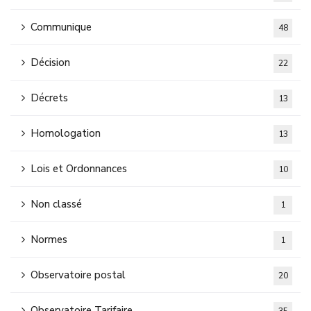
Communique
48
Décision
22
Décrets
13
Homologation
13
Lois et Ordonnances
10
Non classé
1
Normes
1
Observatoire postal
20
Observatoire Tarifaire