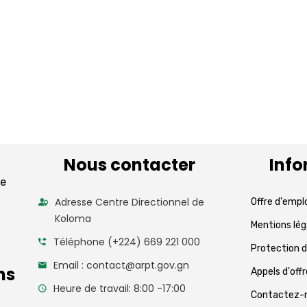
Nous contacter
Info
de
Adresse Centre Directionnel de
Offre d'empl
Koloma
Mentions lég
Téléphone (+224) 669 221 000
Protection 
Email : contact@arpt.gov.gn
ns
Appels d'off
Heure de travail: 8:00 -17:00
Contactez-