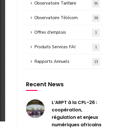
Observatoire Tarifaire
35
Observatoire Télécom
36
Offres d'emplois
1
Produits Services FAI
1
Rapports Annuels
13
Recent News
L’ARPT à la CPL-26 :
coopération,
régulation et enjeux
numériques africains