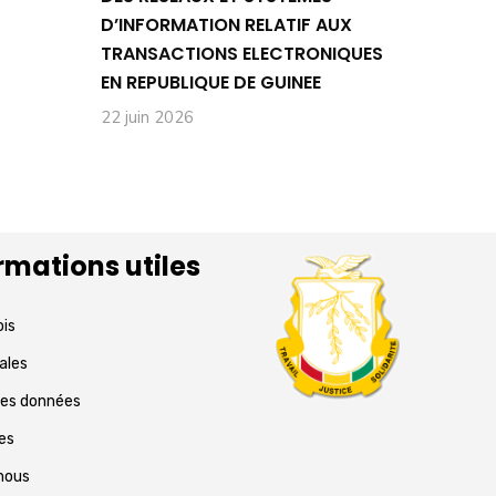
D’INFORMATION RELATIF AUX
TRANSACTIONS ELECTRONIQUES
EN REPUBLIQUE DE GUINEE
22 juin 2026
rmations utiles
ois
ales
des données
res
nous