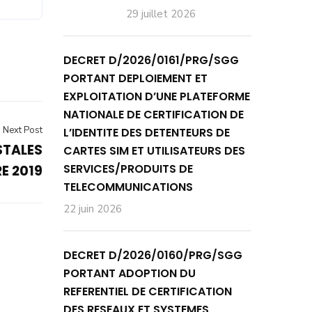
29 juillet 2026
DECRET D/2026/0161/PRG/SGG
PORTANT DEPLOIEMENT ET
EXPLOITATION D’UNE PLATEFORME
NATIONALE DE CERTIFICATION DE
Next Post
L’IDENTITE DES DETENTEURS DE
STALES
CARTES SIM ET UTILISATEURS DES
SERVICES/PRODUITS DE
E 2019
TELECOMMUNICATIONS
22 juin 2026
DECRET D/2026/0160/PRG/SGG
PORTANT ADOPTION DU
REFERENTIEL DE CERTIFICATION
DES RESEAUX ET SYSTEMES