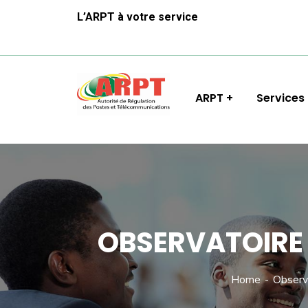
L’ARPT à votre service
ARPT
Services
OBSERVATOIRE 
Home
Observ