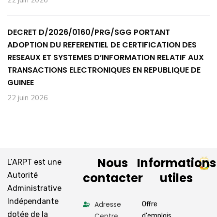
22 juin 2026
DECRET D/2026/0160/PRG/SGG PORTANT
ADOPTION DU REFERENTIEL DE CERTIFICATION DES
RESEAUX ET SYSTEMES D’INFORMATION RELATIF AUX
TRANSACTIONS ELECTRONIQUES EN REPUBLIQUE DE
GUINEE
22 juin 2026
Nous
Informations
L’ARPT est une
contacter
utiles
Autorité
Administrative
Indépendante
Adresse
Offre
dotée de la
Centre
d'emplois