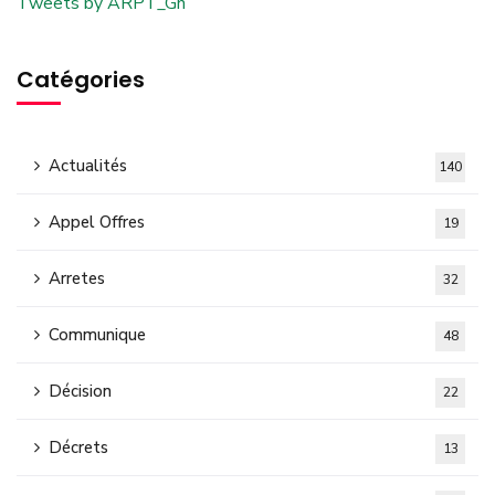
Tweets by ARPT_Gn
Catégories
Actualités
140
Appel Offres
19
Arretes
32
Communique
48
Décision
22
Décrets
13