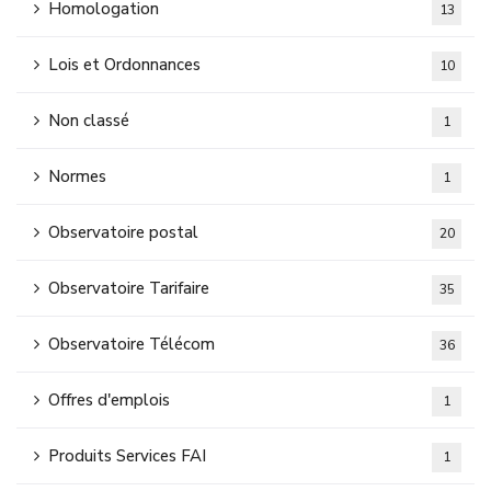
Homologation
13
Lois et Ordonnances
10
Non classé
1
Normes
1
Observatoire postal
20
Observatoire Tarifaire
35
Observatoire Télécom
36
Offres d'emplois
1
Produits Services FAI
1