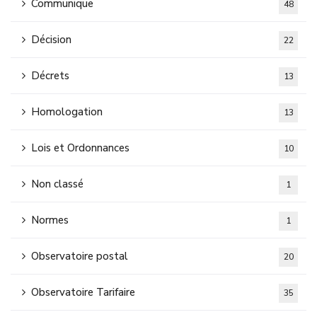
Communique
48
Décision
22
Décrets
13
Homologation
13
Lois et Ordonnances
10
Non classé
1
Normes
1
Observatoire postal
20
Observatoire Tarifaire
35