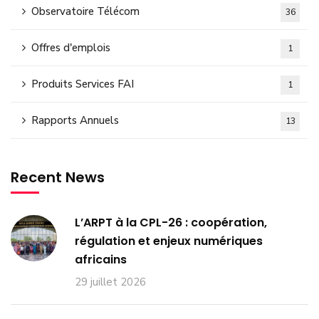
Observatoire Télécom
36
Offres d'emplois
1
Produits Services FAI
1
Rapports Annuels
13
Recent News
L’ARPT à la CPL-26 : coopération,
régulation et enjeux numériques
africains
29 juillet 2026