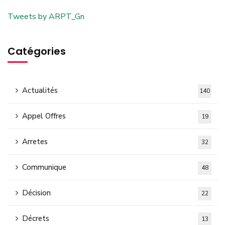
Tweets by ARPT_Gn
Catégories
Actualités
140
Appel Offres
19
Arretes
32
Communique
48
Décision
22
Décrets
13