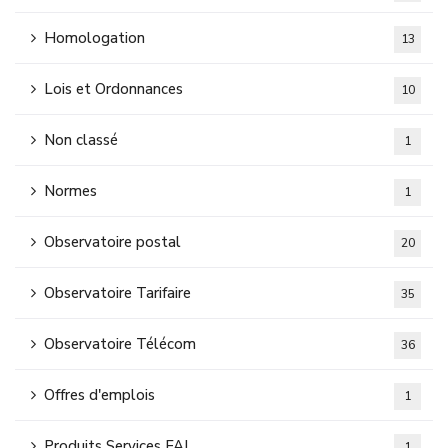
Homologation
13
Lois et Ordonnances
10
Non classé
1
Normes
1
Observatoire postal
20
Observatoire Tarifaire
35
Observatoire Télécom
36
Offres d'emplois
1
Produits Services FAI
1