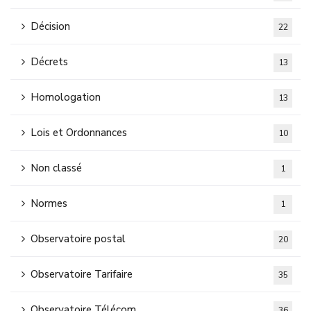
Décision
22
Décrets
13
Homologation
13
Lois et Ordonnances
10
Non classé
1
Normes
1
Observatoire postal
20
Observatoire Tarifaire
35
Observatoire Télécom
36