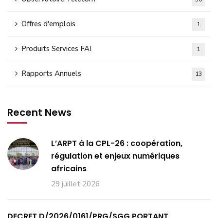
Offres d'emplois
1
Produits Services FAI
1
Rapports Annuels
13
Recent News
L’ARPT à la CPL-26 : coopération,
régulation et enjeux numériques
africains
29 juillet 2026
DECRET D/2026/0161/PRG/SGG PORTANT