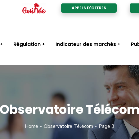
APPELS D'OFFRES
Régulation
Indicateur des marchés
Pub
Observatoire Téléco
Home
Observatoire Télécom
Page 3