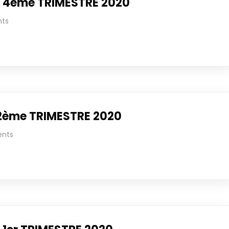
 4ème TRIMESTRE 2020
ts
2ème TRIMESTRE 2020
nts