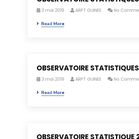
3 mai 2019
ARPT GUINEE
No Comme
Read More
OBSERVATOIRE STATISTIQUES
3 mai 2019
ARPT GUINEE
No Comme
Read More
OBSERVATOIRE STATISTIQUE 