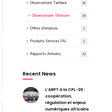
Observatoire Tarifaire
35
Observatoire Télécom
36
Offres d'emplois
1
Produits Services FAI
1
Rapports Annuels
13
Recent News
L’ARPT à la CPL-26 :
coopération,
régulation et enjeux
numériques africains