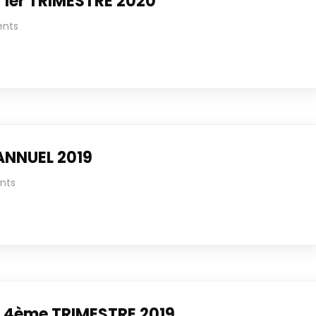
1er TRIMESTRE 2020
nts
ANNUEL 2019
nts
 4ème TRIMESTRE 2019