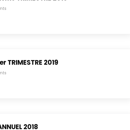
nts
er TRIMESTRE 2019
nts
ANNUEL 2018