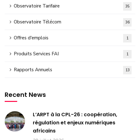
Observatoire Tarifaire
35
Observatoire Télécom
36
Offres d'emplois
1
Produits Services FAI
1
Rapports Annuels
13
Recent News
L’ARPT à la CPL-26 : coopération,
régulation et enjeux numériques
africains