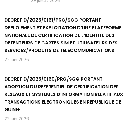
29 juillet 2026
DECRET D/2026/0161/PRG/SGG PORTANT
DEPLOIEMENT ET EXPLOITATION D’UNE PLATEFORME
NATIONALE DE CERTIFICATION DE L’IDENTITE DES
DETENTEURS DE CARTES SIM ET UTILISATEURS DES
SERVICES/PRODUITS DE TELECOMMUNICATIONS
22 juin 2026
DECRET D/2026/0160/PRG/SGG PORTANT
ADOPTION DU REFERENTIEL DE CERTIFICATION DES
RESEAUX ET SYSTEMES D’INFORMATION RELATIF AUX
TRANSACTIONS ELECTRONIQUES EN REPUBLIQUE DE
GUINEE
22 juin 2026