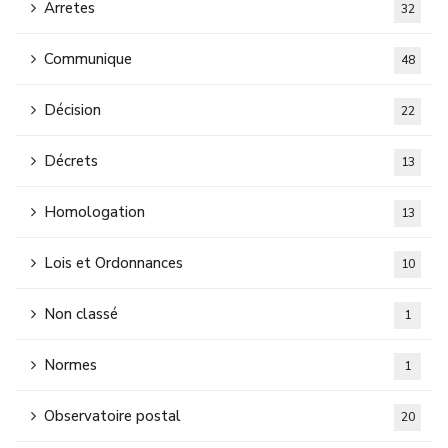
Arretes
32
Communique
48
Décision
22
Décrets
13
Homologation
13
Lois et Ordonnances
10
Non classé
1
Normes
1
Observatoire postal
20