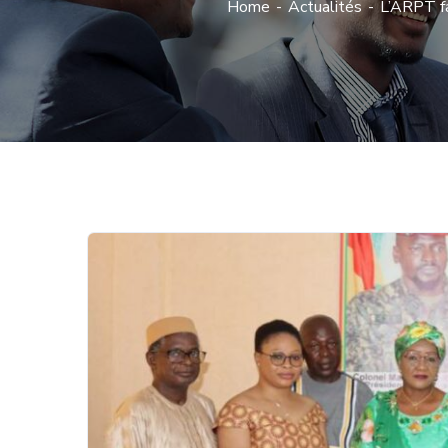
Home
Actualités
L’ARPT fa