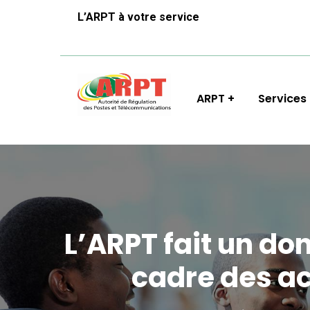
L’ARPT à votre service
ARPT
Services
L’ARPT fait un d
cadre des ac