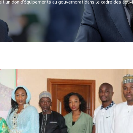
it un don d’équipements au gouvernorat dans le cadre des activi