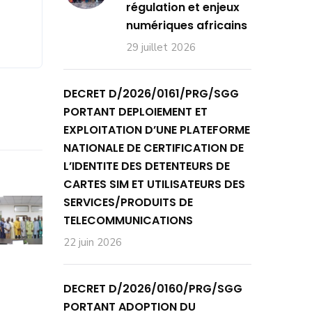
régulation et enjeux
numériques africains
29 juillet 2026
DECRET D/2026/0161/PRG/SGG
PORTANT DEPLOIEMENT ET
EXPLOITATION D’UNE PLATEFORME
NATIONALE DE CERTIFICATION DE
L’IDENTITE DES DETENTEURS DE
CARTES SIM ET UTILISATEURS DES
SERVICES/PRODUITS DE
TELECOMMUNICATIONS
22 juin 2026
DECRET D/2026/0160/PRG/SGG
PORTANT ADOPTION DU