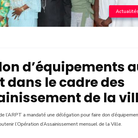
Actualité
 don d’équipements 
 dans le cadre des
ainissement de la vil
e de l’ARPT a mandaté une délégation pour faire don d’équipeme
outenir l’Opération d’Assainissement mensuel de la Ville.