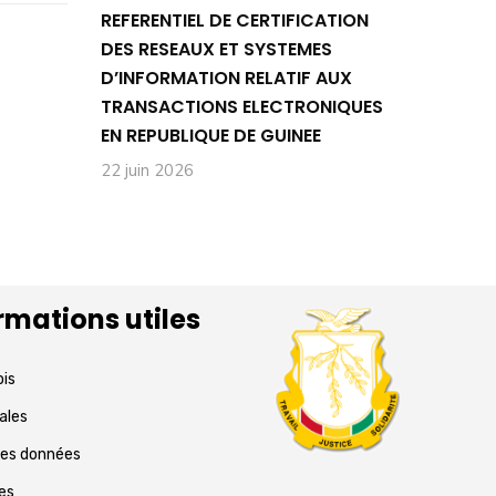
REFERENTIEL DE CERTIFICATION
DES RESEAUX ET SYSTEMES
D’INFORMATION RELATIF AUX
TRANSACTIONS ELECTRONIQUES
EN REPUBLIQUE DE GUINEE
22 juin 2026
rmations utiles
ois
ales
des données
res