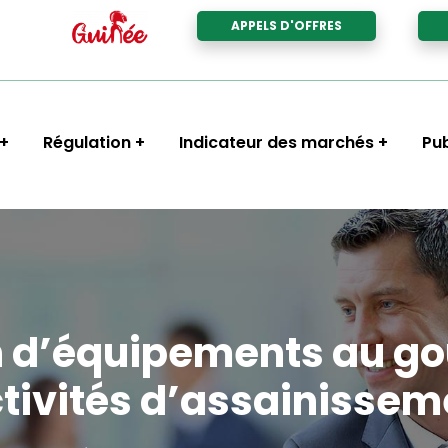
APPELS D'OFFRES
Régulation
Indicateur des marchés
Pub
on d’équipements au go
tivités d’assainissemen