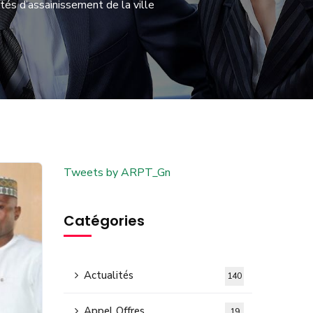
tés d’assainissement de la ville
Tweets by ARPT_Gn
Catégories
Actualités
140
Appel Offres
19