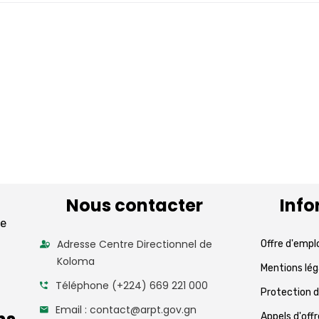
Nous contacter
Info
de
Adresse Centre Directionnel de
Offre d'empl
Koloma
Mentions lég
Téléphone (+224) 669 221 000
Protection 
Email : contact@arpt.gov.gn
Appels d'off