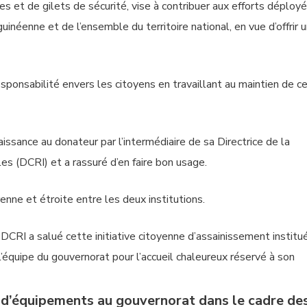
et de gilets de sécurité, vise à contribuer aux efforts déploy
uinéenne et de l’ensemble du territoire national, en vue d’offrir 
sponsabilité envers les citoyens en travaillant au maintien de c
issance au donateur par l’intermédiaire de sa Directrice de la
es (DCRI) et a rassuré d’en faire bon usage.
enne et étroite entre les deux institutions.
DCRI a salué cette initiative citoyenne d’assainissement institu
 l’équipe du gouvernorat pour l’accueil chaleureux réservé à son
d’équipements au gouvernorat dans le cadre de