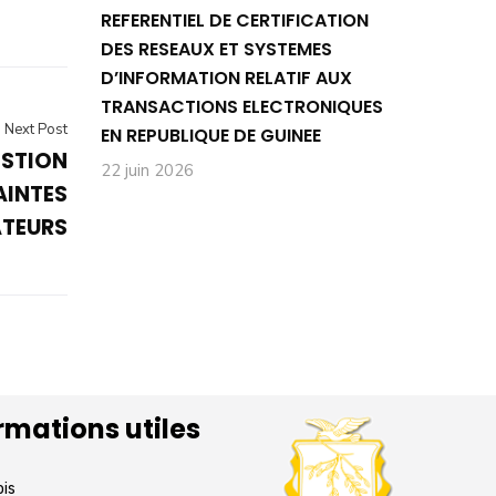
REFERENTIEL DE CERTIFICATION
DES RESEAUX ET SYSTEMES
D’INFORMATION RELATIF AUX
TRANSACTIONS ELECTRONIQUES
Next Post
EN REPUBLIQUE DE GUINEE
ESTION
22 juin 2026
AINTES
TEURS
rmations utiles
ois