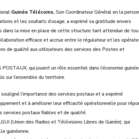
tional
Guinée Télécoms.
Son Coordinateur Général en la perso
ations et les souhaits d’usage, a exprimé sa gratitude envers
s dans la mise en place de cette structure tant attendue de tou
ollaboration efficace et accrue entre le régulateur et les opérate
ns de qualité aux utilisateurs des services des Postes et
 POSTAUX, qui jouent un rôle essentiel dans l’économie guiné
lis sur l’ensemble du territoire.
a souligné l’importance des services postaux et a exprimé
ppement et à améliorer leur efficacité opérationnelle pour répo
 services postaux fiables et de qualité.
LGUI (Union des Radios et Télévisions Libres de Guinée), qui
lle guinéenne.