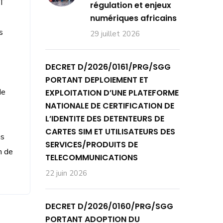
PT
régulation et enjeux
numériques africains
s
29 juillet 2026
DECRET D/2026/0161/PRG/SGG
PORTANT DEPLOIEMENT ET
de
EXPLOITATION D’UNE PLATEFORME
NATIONALE DE CERTIFICATION DE
L’IDENTITE DES DETENTEURS DE
CARTES SIM ET UTILISATEURS DES
ns
SERVICES/PRODUITS DE
n de
TELECOMMUNICATIONS
22 juin 2026
DECRET D/2026/0160/PRG/SGG
PORTANT ADOPTION DU