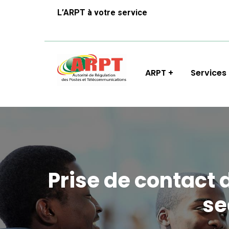
L’ARPT à votre service
ARPT
Services
Prise de contact 
se