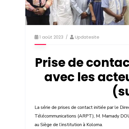
1 août 2023
Updatesite
Prise de contac
avec les acte
(su
La série de prises de contact initiée par le Di
Télécommunications (ARPT), M. Mamady DOUM
au Siège de l’institution à Koloma.