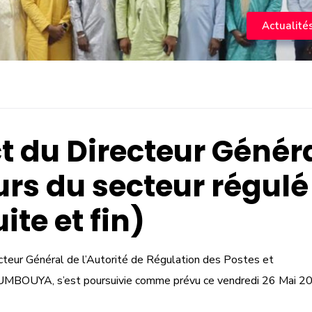
Actualité
t du Directeur Génér
urs du secteur régulé
ite et fin)
recteur Général de l’Autorité de Régulation des Postes et
BOUYA, s’est poursuivie comme prévu ce vendredi 26 Mai 2