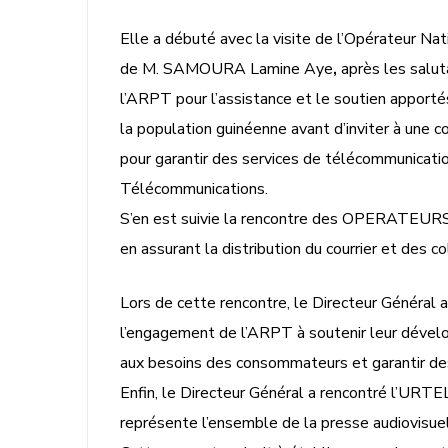
Elle a débuté avec la visite de l’Opérateur Na
de M. SAMOURA Lamine Aye
,
après les salut
l’ARPT pour l’assistance et le soutien apporté
la population guinéenne avant d’inviter à une c
pour garantir des services de télécommunicatio
Télécommunications.
S’en est suivie la rencontre des OPERATEURS
en assurant la distribution du courrier et des co
Lors de cette rencontre, le Directeur Général 
l’engagement de l’ARPT à soutenir leur dévelo
aux besoins des consommateurs et garantir des
Enfin, le Directeur Général a rencontré l’URTE
représente l’ensemble de la presse audiovisue