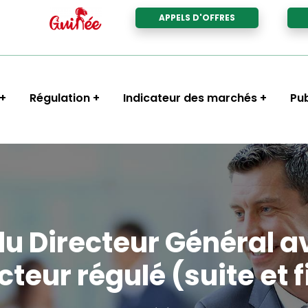
APPELS D'OFFRES
Régulation
Indicateur des marchés
Pub
du Directeur Général a
cteur régulé (suite et f