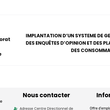
IMPLANTATION D’UN SYSTEME DE G
orat
DES ENQUÊTES D’OPINION ET DES PL
s
DES CONSOMMA
e
Nous contacter
Info
de
Adresse Centre Directionnel de
Offre d'empl