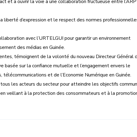
tact et à ouvrir la voie à une collaboration fructueuse entre l’AR
la liberté d’expression et le respect des normes professionnelle
collaboration avec l’URTELGUI pour garantir un environnement
uissement des médias en Guinée.
édentes, témoignent de la volonté du nouveau Directeur Général 
ve basée sur la confiance mutuelle et l’engagement envers le
, télécommunications et de l’Economie Numérique en Guinée.
 tous les acteurs du secteur pour atteindre les objectifs commu
en veillant à la protection des consommateurs et à la promotio