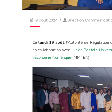
19 août 2024
Direction Communicati
Ce
lundi 19 août
, l’Autorité de Régulatio
en collaboration avec l’
Union Postale Univer
l’Économie Numérique
(MPTEN).