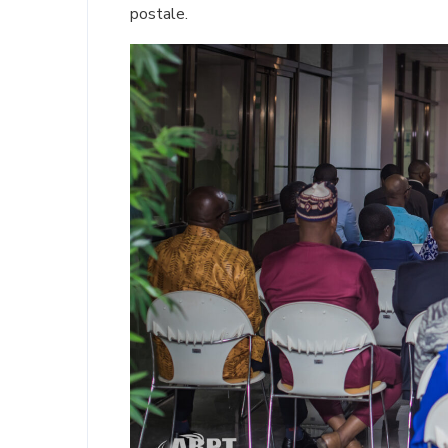
postale.