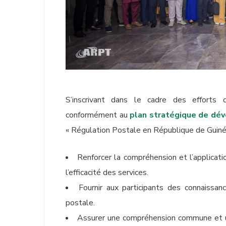
S’inscrivant dans le cadre des efforts
conformément au
plan stratégique de dé
« Régulation Postale en République de Guinée 
Renforcer la compréhension et l’applicati
l’efficacité des services.
Fournir aux participants des connaissan
postale.
Assurer une compréhension commune et un