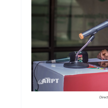
Direc