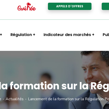
APPELS D'OFFRES
Régulation
Indicateur des marchés
Pub
a formation sur la Rég
e
Actualités
Lancement de la formation sur la Régulation P