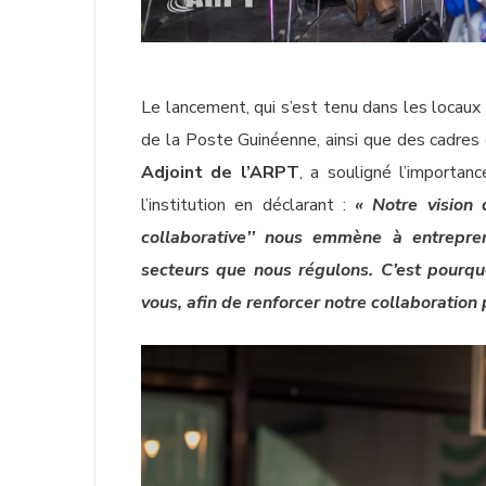
Le lancement, qui s’est tenu dans les locaux
de la Poste Guinéenne, ainsi que des cadr
Adjoint de l’ARPT
, a souligné l’importan
l’institution en déclarant :
« Notre vision 
collaborative’’ nous emmène à entrepre
secteurs que nous régulons. C’est pourqu
vous, afin de renforcer notre collaboration