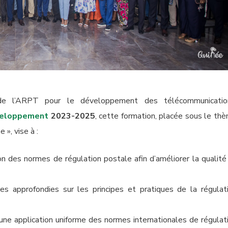
 de l’ARPT pour le développement des télécommunicatio
veloppement
2023-2025
, cette formation, placée sous le th
», vise à :
on des normes de régulation postale afin d’améliorer la qualité
ces approfondies sur les principes et pratiques de la régulat
e application uniforme des normes internationales de régulat