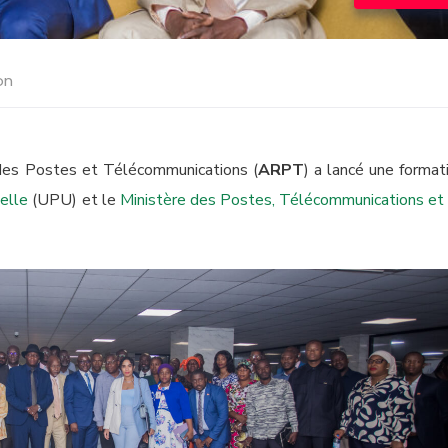
on
n des Postes et Télécommunications (
ARPT
) a lancé une format
selle
(UPU) et le
Ministère des Postes, Télécommunications et