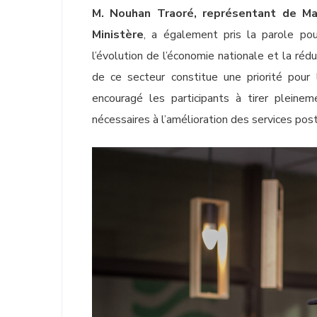
M. Nouhan Traoré, représentant de Ma
Ministère
, a également pris la parole pou
l’évolution de l’économie nationale et la ré
de ce secteur constitue une priorité pour 
encouragé les participants à tirer pleine
nécessaires à l’amélioration des services po