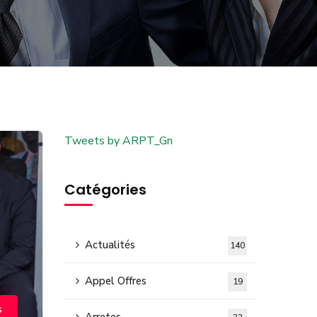
Tweets by ARPT_Gn
Catégories
Actualités
140
Appel Offres
19
s