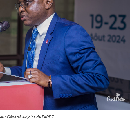
teur Général Adjoint de l’ARPT