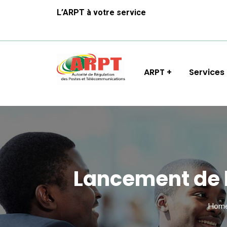
L’ARPT à votre service
ARPT
Services
Lancement de l
Hom