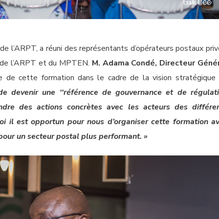
 de l’ARPT, a réuni des représentants d’opérateurs postaux priv
es de l’ARPT et du MPTEN.
M. Adama Condé, Directeur Géné
ce de cette formation dans le cadre de la vision stratégique
de devenir une ‘‘référence de gouvernance et de régulat
ndre des actions concrètes avec les acteurs des différe
oi il est opportun pour nous d’organiser cette formation a
 pour un secteur postal plus performant. »