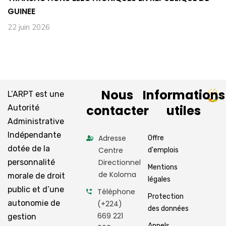
GUINEE
22 juin 2026
Nous
Informations
L’ARPT est une
contacter
utiles
Autorité
Administrative
Indépendante
Adresse
Offre
dotée de la
Centre
d'emplois
personnalité
Directionnel
Mentions
de Koloma
morale de droit
légales
public et d’une
Téléphone
Protection
autonomie de
(+224)
des données
669 221
gestion
Appels