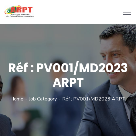
Réf : PV001/MD2023
ARPT
Home
Job Category
Réf : PV001/MD2023 ARPT