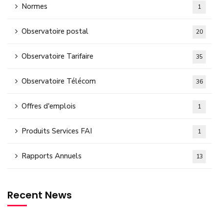
Normes
1
Observatoire postal
20
Observatoire Tarifaire
35
Observatoire Télécom
36
Offres d'emplois
1
Produits Services FAI
1
Rapports Annuels
13
Recent News