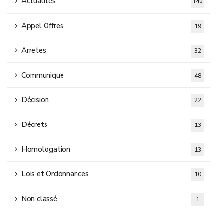
Actualités
140
Appel Offres
19
Arretes
32
Communique
48
Décision
22
Décrets
13
Homologation
13
Lois et Ordonnances
10
Non classé
1