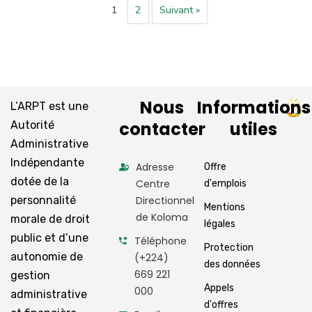
1
2
Suivant »
Nous
Informations
L’ARPT est une
contacter
utiles
Autorité
Administrative
Indépendante
Adresse
Offre
dotée de la
Centre
d'emplois
personnalité
Directionnel
Mentions
de Koloma
morale de droit
légales
public et d’une
Téléphone
Protection
autonomie de
(+224)
des données
669 221
gestion
Appels
000
administrative
d'offres